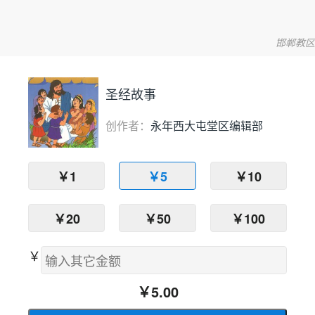
邯郸教区
圣经故事
创作者：
永年西大屯堂区编辑部
￥1
￥5
￥10
￥20
￥50
￥100
￥
￥
5.00